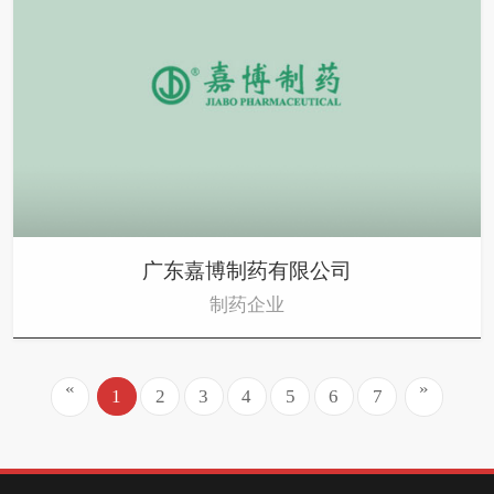
广东嘉博制药有限公司
制药企业
«
»
1
2
3
4
5
6
7