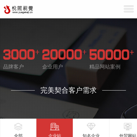
品牌客户
企业用户
精品网站案例
完美契合客户需求
全部
企业站
知名企业
外贸网站