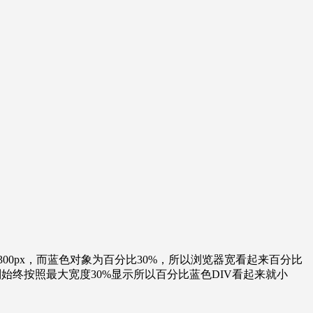
示300px，而蓝色对象为百分比30%，所以浏览器宽看起来百分比
则始终按照最大宽度30%显示所以百分比蓝色DIV看起来就小