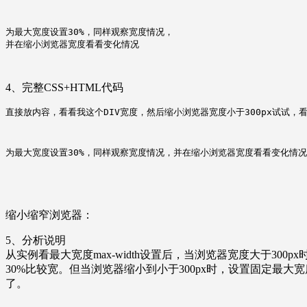
为最大宽度设置30%，同样观察宽度情况，

并在缩小浏览器宽度看看变化情况
4、完整CSS+HTML代码
直接放内容，看看我这个DIV宽度，然后缩小浏览器宽度小于300px试试，
为最大宽度设置30%，同样观察宽度情况，并在缩小浏览器宽度看看变化情况
缩小缩窄浏览器：
5、分析说明
从实例看最大宽度max-width设置后，当浏览器宽度大于30
30%比较宽。但当浏览器缩小到小于300px时，设置固定最大
了。