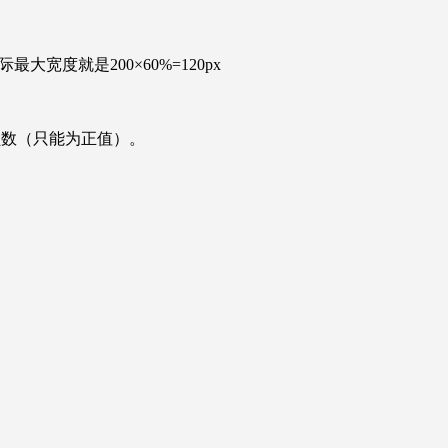
宽度就是200×60%=120px
能为负数（只能为正值）。