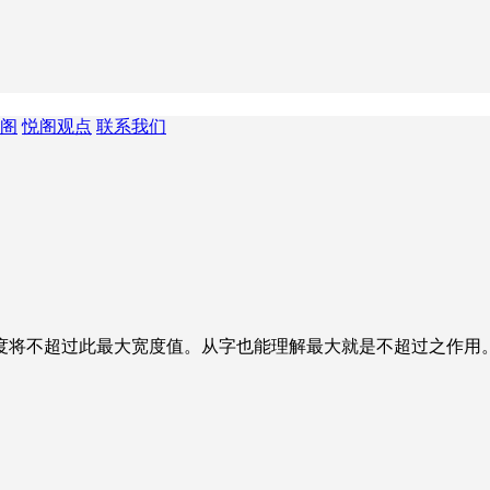
阁
悦阁观点
联系我们
超过此最大宽度值。从字也能理解最大就是不超过之作用。max-