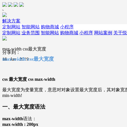
%
解决方案
定制网站
智能网站
购物商城
小程序
定制网站
业务范围
智能网站
购物商城
小程序
网站案例
关于悦
max-width css最大宽度
分享到：
max-width css最大宽度
18 . Jan . 2019
css 最大宽度 css max-width
最大宽度为变量宽度，意思对对象设置最大宽度后，其对象宽度将不
min-width!
一、最大宽度语法
max-width
语法：
max-width : 200px