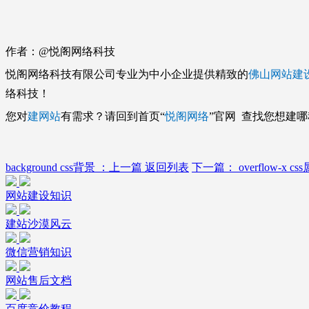
作者：@
悦阁网络科技
悦阁网络科技有限公司专业为中小企业提供精致的
佛山网站建
络科技！
您对
建网站
有需求？请回到首页“
悦阁网络
”官网 查找您想建
background css背景
：
上一篇
返回列表
下一篇
：
overflow-x 
网站建设知识
建站沙漠风云
微信营销知识
网站售后文档
百度竞价教程