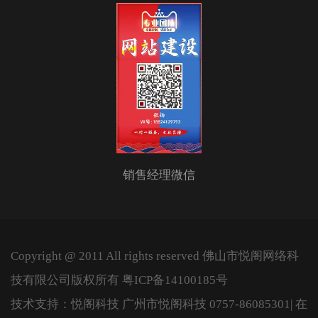
销售经理微信
Copyright @ 2011 All rights reserved 佛山市悦阁网络科
技有限公司版权所有
粤ICP备14100185号
技术支持：悦阁科技
广州市悦阁科技
0757-86085301
| 在