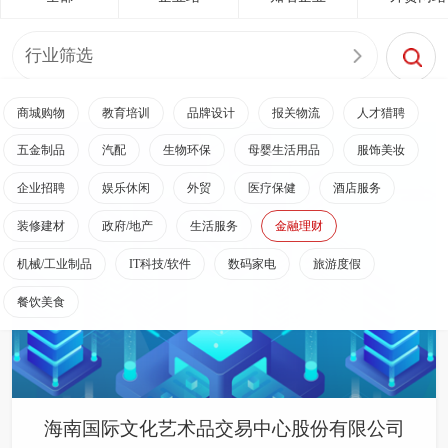
行业筛选
商城购物
教育培训
品牌设计
报关物流
人才猎聘
五金制品
汽配
生物环保
母婴生活用品
服饰美妆
企业招聘
娱乐休闲
外贸
医疗保健
酒店服务
装修建材
政府/地产
生活服务
金融理财
机械/工业制品
IT科技/软件
数码家电
旅游度假
餐饮美食
海南国际文化艺术品交易中心股份有限公司