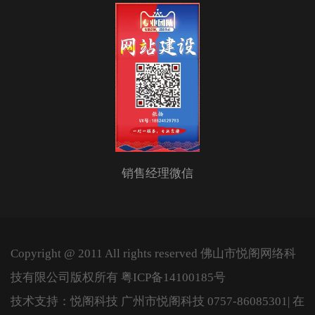
销售经理微信
Copyright @ 2011 All rights reserved 佛山市悦阁网络科
技有限公司版权所有
粤ICP备14100185号
技术支持：悦阁科技
广州市悦阁科技
0757-86085301
| 在